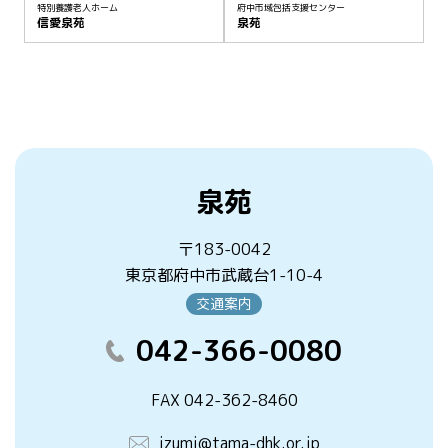
特別養護老人ホーム
府中市域包括支援センター
信愛泉苑
泉苑
泉苑
〒183-0042
東京都府中市武蔵台1-10-4
交通案内
042-366-0080
FAX 042-362-8460
izumi@tama-dhk.or.jp