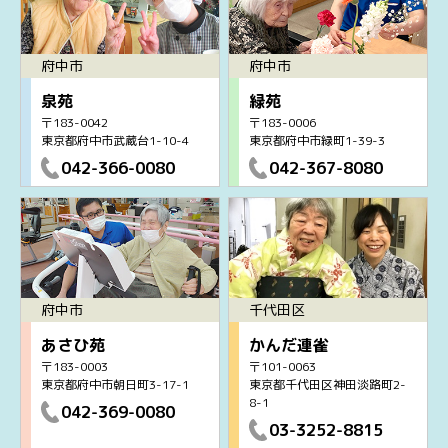
府中市
府中市
泉苑
緑苑
〒183-0042
〒183-0006
東京都府中市武蔵台1-10-4
東京都府中市緑町1-39-3
042-366-0080
042-367-8080
府中市
千代田区
あさひ苑
かんだ連雀
〒183-0003
〒101-0063
東京都府中市朝日町3-17-1
東京都千代田区神田淡路町2-
8-1
042-369-0080
03-3252-8815