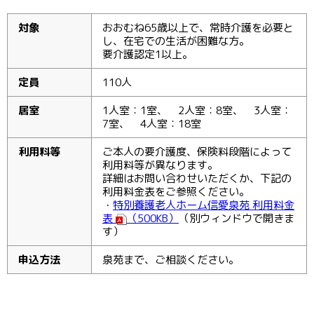
対象
おおむね65歳以上で、常時介護を必要と
し、在宅での生活が困難な方。
要介護認定1以上。
定員
110人
居室
1人室：1室、 2人室：8室、 3人室：
7室、 4人室：18室
利用料等
ご本人の要介護度、保険料段階によって
利用料等が異なります。
詳細はお問い合わせいただくか、下記の
利用料金表をご参照ください。
・
特別養護老人ホーム信愛泉苑 利用料金
表
（500KB）
（別ウィンドウで開きま
す）
申込方法
泉苑まで、ご相談ください。