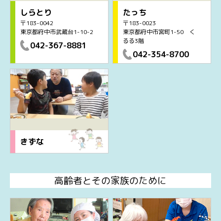
しらとり
たっち
〒183-0042
〒183-0023
東京都府中市武蔵台1-10-2
東京都府中市宮町1-50 く
るる3階
042-367-8881
042-354-8700
きずな
高齢者とその家族のために