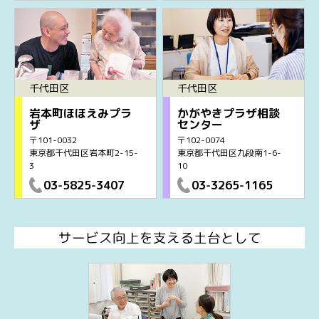
千代田区
千代田区
岩本町ほほえみプラ
かがやきプラザ相談
ザ
センター
〒101-0032
〒102-0074
東京都千代田区岩本町2-15-
東京都千代田区九段南1-6-
3
10
03-5825-3407
03-3265-1165
サービス向上を支える土台として