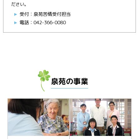
ださい。
受付：泉苑苦情受付担当
電話：042-366-0080
泉苑の事業