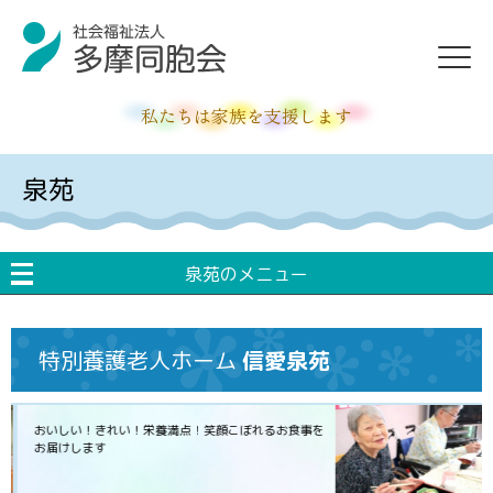
私たちは家族を支援します
泉苑
泉苑のメニュー
特別養護老人ホーム
信愛泉苑
おいしい！きれい！栄養満点！
笑顔こぼれるお食事を
お届けします