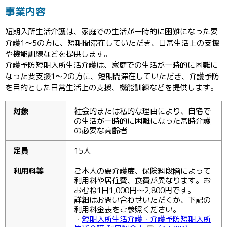
事業内容
短期入所生活介護は、家庭での生活が一時的に困難になった要
介護1～5の方に、短期間滞在していただき、日常生活上の支援
や機能訓練などを提供します。
介護予防短期入所生活介護は、家庭での生活が一時的に困難に
なった要支援1～2の方に、短期間滞在していただき、介護予防
を目的とした日常生活上の支援、機能訓練などを提供します。
対象
社会的または私的な理由により、自宅で
の生活が一時的に困難になった常時介護
の必要な高齢者
定員
15人
利用料等
ご本人の要介護度、保険料段階によって
利用料や居住費、食費が異なります。お
おむね1日1,000円～2,800円です。
詳細はお問い合わせいただくか、下記の
利用料金表をご参照ください。
・
短期入所生活介護・介護予防短期入所