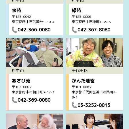
府中市
府中市
泉苑
緑苑
〒183-0042
〒183-0006
東京都府中市武蔵台1-10-4
東京都府中市緑町1-39-3
042-366-0080
042-367-8080
府中市
千代田区
あさひ苑
かんだ連雀
〒183-0003
〒101-0063
東京都府中市朝日町3-17-1
東京都千代田区神田淡路町2-
8-1
042-369-0080
03-3252-8815