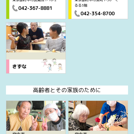
るる3階
042-367-8881
042-354-8700
きずな
高齢者とその家族のために