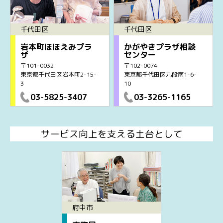
千代田区
千代田区
岩本町ほほえみプラ
かがやきプラザ相談
ザ
センター
〒101-0032
〒102-0074
東京都千代田区岩本町2-15-
東京都千代田区九段南1-6-
3
10
03-5825-3407
03-3265-1165
サービス向上を支える土台として
府中市