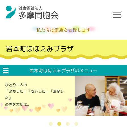
私たちは家族を支援します
岩本町ほほえみプラザ
岩本町ほほえみプラザのメニュー
ひとり一人の
「よかった」「安心した」「満足し
た」
の声を大切に。