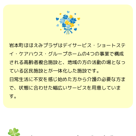
岩本町ほほえみプラザはデイサービス・ショートステ
イ・ケアハウス・グループホームの4つの事業で構成
される高齢者複合施設と、地域の方の活動の場となっ
ている区民施設とが一体化した施設です。
日常生活に不安を感じ始めた方から介護の必要な方ま
で、状態に合わせた幅広いサービスを用意していま
す。