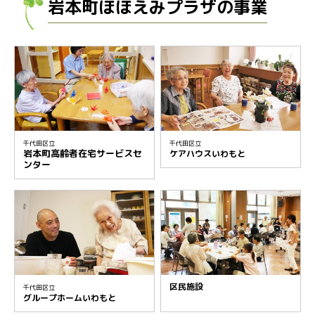
岩本町ほほえみプラザの事業
千代田区立
千代田区立
岩本町高齢者在宅サービスセ
ケアハウスいわもと
ンター
区民施設
千代田区立
グループホームいわもと