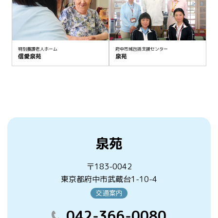
特別養護老人ホーム
府中市域包括支援センター
信愛泉苑
泉苑
泉苑
〒183-0042
東京都府中市武蔵台1-10-4
交通案内
042-366-0080