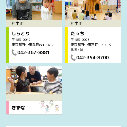
府中市
府中市
しらとり
たっち
〒183-0042
〒183-0023
東京都府中市武蔵台1-10-2
東京都府中市宮町1-50 く
るる3階
042-367-8881
042-354-8700
きずな