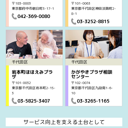
〒183-0003
〒101-0063
東京都府中市朝日町3-17-1
東京都千代田区神田淡路町2-
8-1
042-369-0080
03-3252-8815
千代田区
千代田区
岩本町ほほえみプラ
かがやきプラザ相談
ザ
センター
〒101-0032
〒102-0074
東京都千代田区岩本町2-15-
東京都千代田区九段南1-6-
3
10
03-5825-3407
03-3265-1165
サービス向上を支える土台として