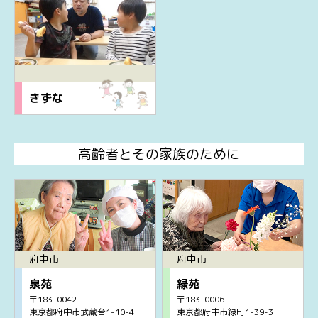
きずな
高齢者とその家族のために
府中市
府中市
泉苑
緑苑
〒183-0042
〒183-0006
東京都府中市武蔵台1-10-4
東京都府中市緑町1-39-3