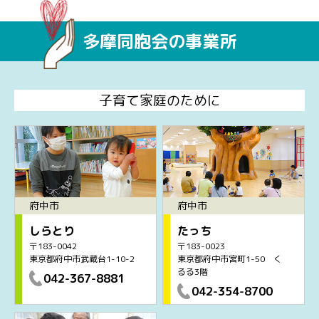
多摩同胞会の事業所
子育て家庭のために
府中市
府中市
しらとり
たっち
〒183-0042
〒183-0023
東京都府中市武蔵台1-10-2
東京都府中市宮町1-50 く
るる3階
042-367-8881
042-354-8700