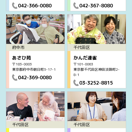
042-366-0080
042-367-8080
府中市
千代田区
あさひ苑
かんだ連雀
〒183-0003
〒101-0063
東京都府中市朝日町3-17-1
東京都千代田区神田淡路町2-
8-1
042-369-0080
03-3252-8815
千代田区
千代田区