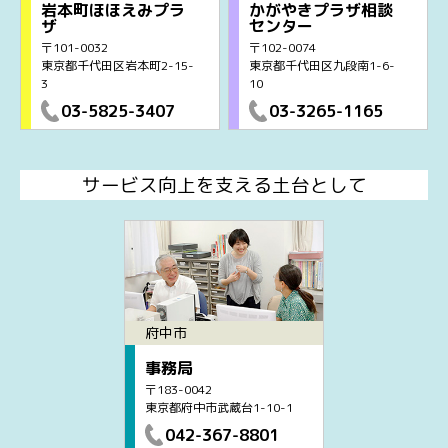
岩本町ほほえみプラ
かがやきプラザ相談
ザ
センター
〒101-0032
〒102-0074
東京都千代田区岩本町2-15-
東京都千代田区九段南1-6-
3
10
03-5825-3407
03-3265-1165
サービス向上を支える土台として
府中市
事務局
〒183-0042
東京都府中市武蔵台1-10-1
042-367-8801