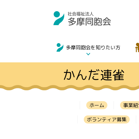
多摩同胞会を知りたい方
かんだ連雀
ホーム
事業紹
ボランティア募集