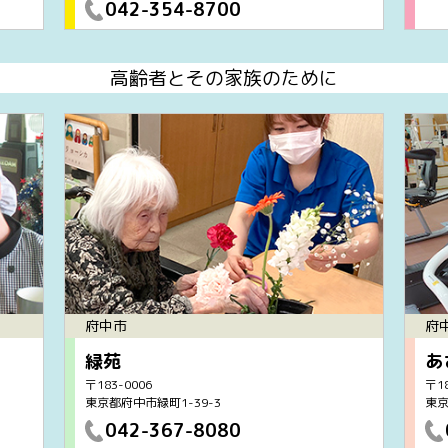
042-354-8700
高齢者とその家族のために
府中市
府
緑苑
あ
〒183-0006
〒18
東京都府中市緑町1-39-3
東京
042-367-8080