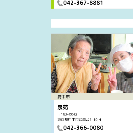
042-367-8881
府中市
泉苑
〒183-0042
東京都府中市武蔵台1-10-4
042-366-0080