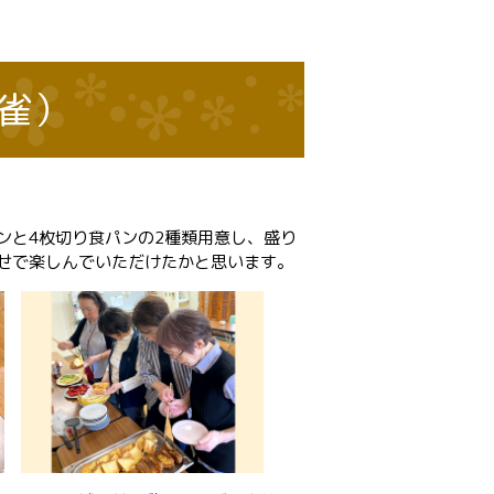
雀）
ンと4枚切り食パンの2種類用意し、盛り
せで楽しんでいただけたかと思います。