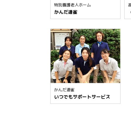
特別養護老人ホーム
かんだ連雀
かんだ連雀
いつでもサポートサービス