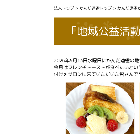
法人トップ
>
かんだ連雀トップ
>
かんだ連雀
「地域公益活
2026年5月13日水曜日にかんだ連雀
今月はフレンチトーストが食べたいとい
付けをサロンに来ていただいた皆さんで