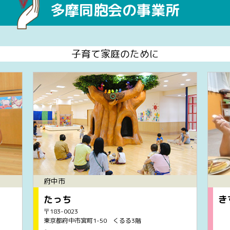
多摩同胞会の事業所
子育て家庭のために
府中市
たっち
き
〒183-0023
東京都府中市宮町1-50 くるる3階