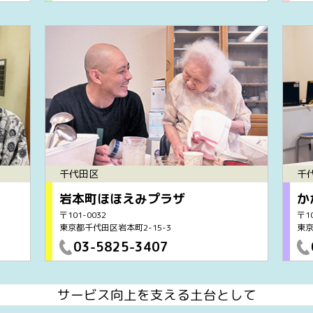
千代田区
千
岩本町ほほえみプラザ
か
〒101-0032
〒10
東京都千代田区岩本町2-15-3
東京
03-5825-3407
サービス向上を支える土台として