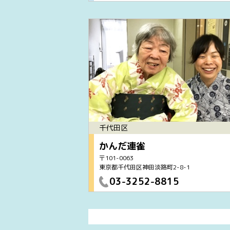
千代田区
かんだ連雀
〒101-0063
東京都千代田区神田淡路町2-8-1
03-3252-8815