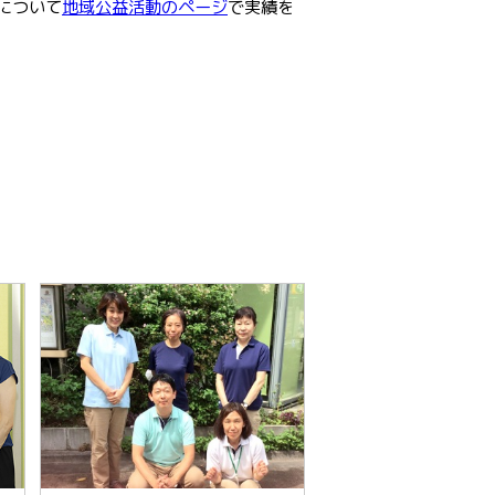
について
地域公益活動のページ
で実績を