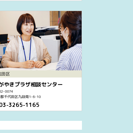
代田区
がやきプラザ相談センター
2-0074
都千代田区九段南1-6-10
03-3265-1165