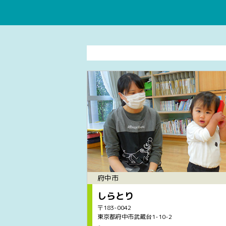
府中市
しらとり
〒183-0042
東京都府中市武蔵台1-10-2