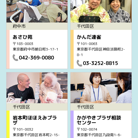
府中市
千代田区
あさひ苑
かんだ連雀
〒183-0003
〒101-0063
東京都府中市朝日町3-17-1
東京都千代田区神田淡路町2-
8-1
042-369-0080
03-3252-8815
千代田区
千代田区
岩本町ほほえみプラ
かがやきプラザ相談
ザ
センター
〒101-0032
〒102-0074
東京都千代田区岩本町2-15-
東京都千代田区九段南1-6-