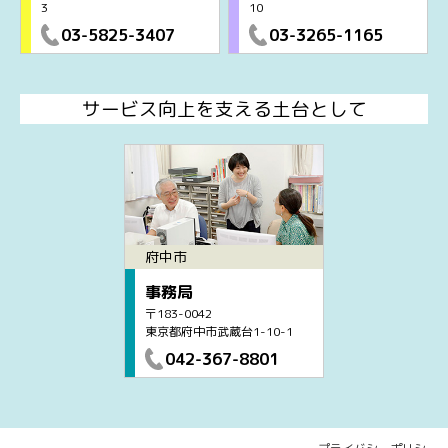
3
10
03-5825-3407
03-3265-1165
サービス向上を支える土台として
府中市
事務局
〒183-0042
東京都府中市武蔵台1-10-1
042-367-8801