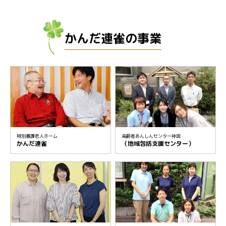
かんだ連雀の事業
特別養護老人ホーム
高齢者あんしんセンター神田
かんだ連雀
（地域包括支援センター）