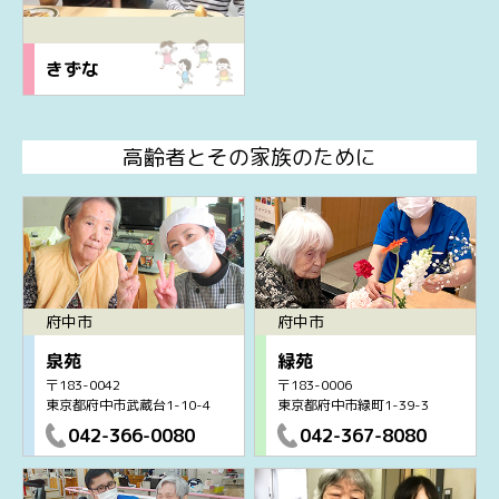
きずな
高齢者とその家族のために
府中市
府中市
泉苑
緑苑
〒183-0042
〒183-0006
東京都府中市武蔵台1-10-4
東京都府中市緑町1-39-3
042-366-0080
042-367-8080