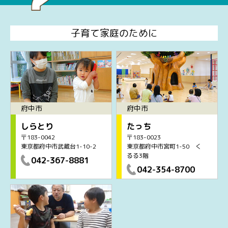
子育て家庭のために
府中市
府中市
しらとり
たっち
〒183-0042
〒183-0023
東京都府中市武蔵台1-10-2
東京都府中市宮町1-50 く
るる3階
042-367-8881
042-354-8700