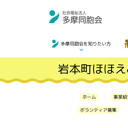
多摩同胞会を知りたい方
岩本町ほほえ
ホーム
事業紹
ボランティア募集