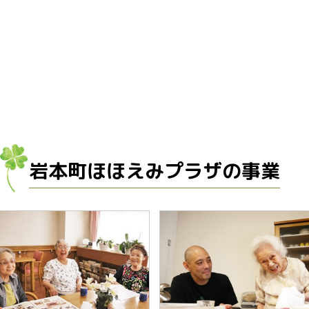
岩本町ほほえみプラザの事業