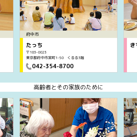
府中市
たっち
き
〒183-0023
東京都府中市宮町1-50 くるる3階
042-354-8700
高齢者とその家族のために