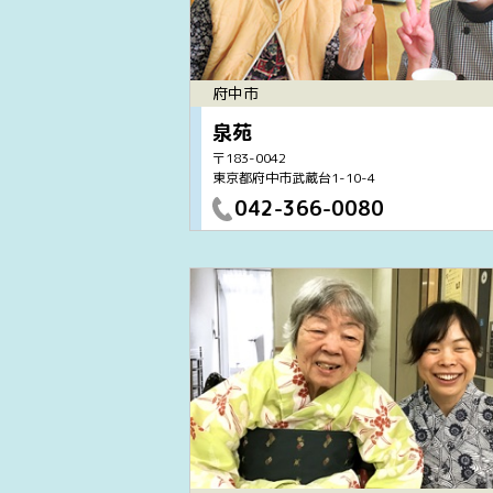
府中市
泉苑
〒183-0042
東京都府中市武蔵台1-10-4
042-366-0080