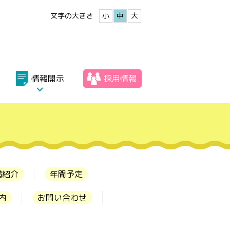
文字の大きさ
小
中
大
情報開示
採用情報
備紹介
年間予定
内
お問い合わせ