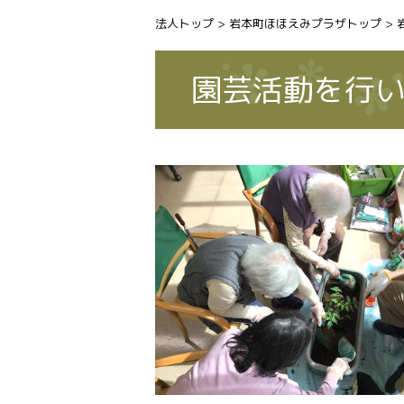
法人トップ
>
岩本町ほほえみプラザトップ
>
園芸活動を行