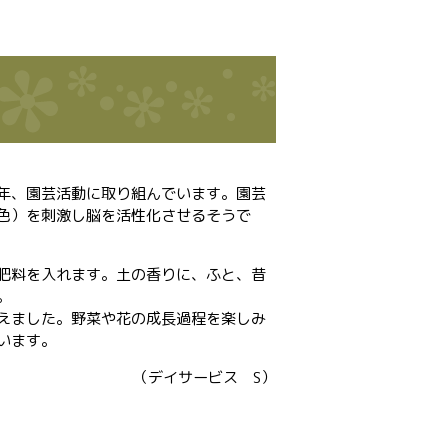
年、園芸活動に取り組んでいます。園芸
色）を刺激し脳を活性化させるそうで
肥料を入れます。土の香りに、ふと、昔
。
えました。野菜や花の成長過程を楽しみ
います。
（デイサービス S）