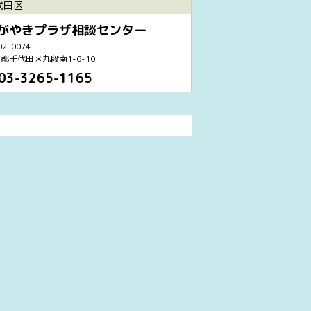
代田区
がやきプラザ相談センター
2-0074
都千代田区九段南1-6-10
03-3265-1165