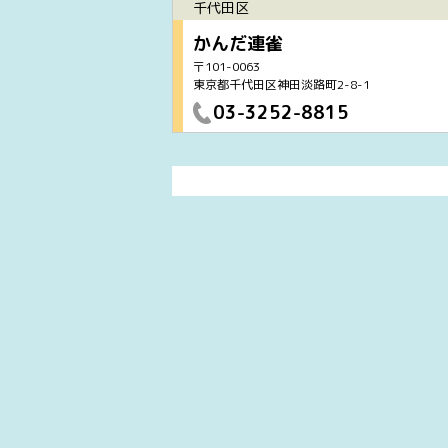
千代田区
かんだ連雀
〒101-0063
東京都千代田区神田淡路町2-8-1
03-3252-8815