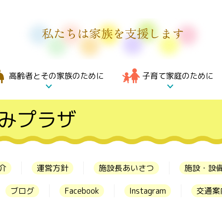
私たちは家族を支援します
高齢者とその家族のために
子育て家庭のために
みプラザ
介
運営方針
施設長あいさつ
施設・設
ブログ
Facebook
Instagram
交通案