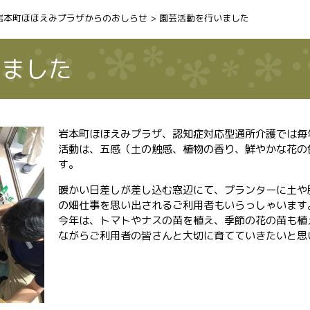
岩本町ほほえみプラザからのおしらせ
> 園芸活動を行いました
いました
岩本町ほほえみプラザ、認知症対応型通所介護では毎
活動は、五感（土の触感、植物の香り、鮮やかな花の
す。
暖かい日差しが差し込む窓辺にて、プランターに土や
の畑仕事を思い出されるご利用者もいらっしゃいます
今年は、トマトやナスの苗を植え、季節の花の苗も植
ながらご利用者の皆さんと大切に育てていきたいと思