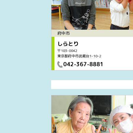
府中市
しらとり
〒183-0042
東京都府中市武蔵台1-10-2
042-367-8881