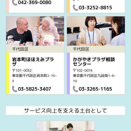
042-369-0080
03-3252-8815
千代田区
千代田区
岩本町ほほえみプラ
かがやきプラザ相談
ザ
センター
〒101-0032
〒102-0074
東京都千代田区岩本町2-15-
東京都千代田区九段南1-6-
3
10
03-5825-3407
03-3265-1165
サービス向上を支える土台として