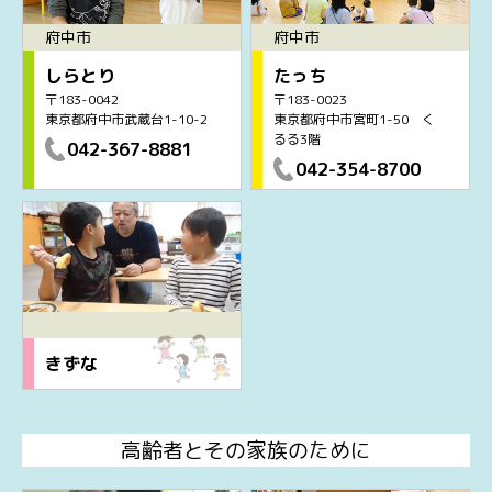
府中市
府中市
しらとり
たっち
〒183-0042
〒183-0023
東京都府中市武蔵台1-10-2
東京都府中市宮町1-50 く
るる3階
042-367-8881
042-354-8700
きずな
高齢者とその家族のために