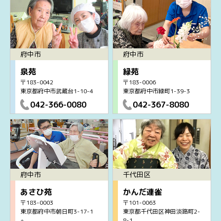
府中市
府中市
泉苑
緑苑
〒183-0042
〒183-0006
東京都府中市武蔵台1-10-4
東京都府中市緑町1-39-3
042-366-0080
042-367-8080
府中市
千代田区
あさひ苑
かんだ連雀
〒183-0003
〒101-0063
東京都府中市朝日町3-17-1
東京都千代田区神田淡路町2-
8-1