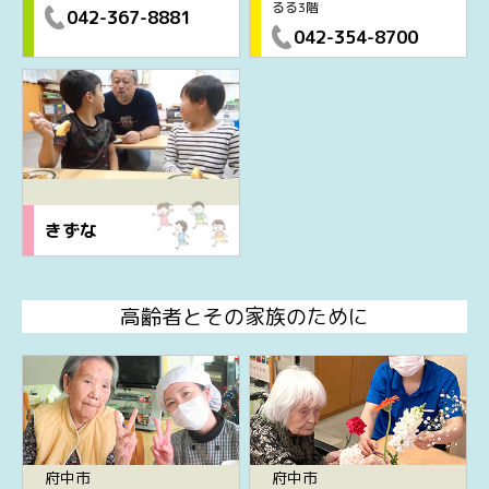
るる3階
042-367-8881
042-354-8700
きずな
高齢者とその家族のために
府中市
府中市