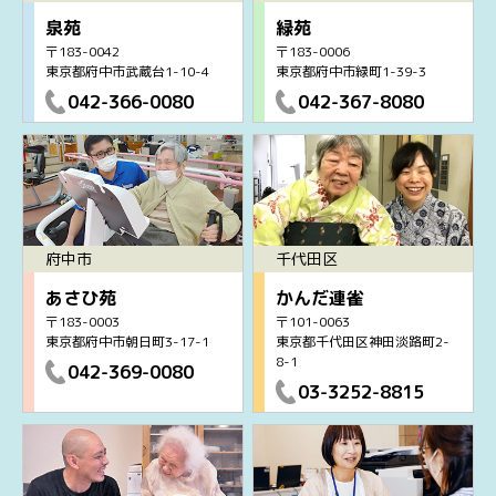
泉苑
緑苑
〒183-0042
〒183-0006
東京都府中市武蔵台1-10-4
東京都府中市緑町1-39-3
042-366-0080
042-367-8080
府中市
千代田区
あさひ苑
かんだ連雀
〒183-0003
〒101-0063
東京都府中市朝日町3-17-1
東京都千代田区神田淡路町2-
8-1
042-369-0080
03-3252-8815