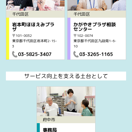
千代田区
千代田区
岩本町ほほえみプラ
かがやきプラザ相談
ザ
センター
〒101-0032
〒102-0074
東京都千代田区岩本町2-15-
東京都千代田区九段南1-6-
3
10
03-5825-3407
03-3265-1165
サービス向上を支える土台として
府中市
事務局