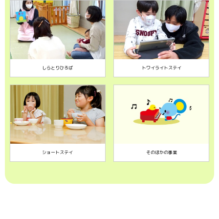
しらとりひろば
トワイライトステイ
ショートステイ
そのほかの事業