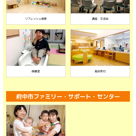
リフレッシュ保育
講座・交流会
保健室
総合受付
府中市ファミリー・サポート・センター