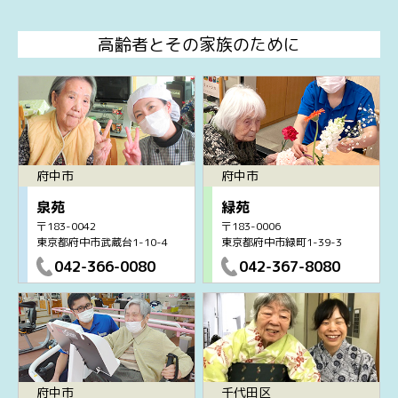
高齢者とその家族のために
府中市
府中市
泉苑
緑苑
〒183-0042
〒183-0006
東京都府中市武蔵台1-10-4
東京都府中市緑町1-39-3
042-366-0080
042-367-8080
府中市
千代田区