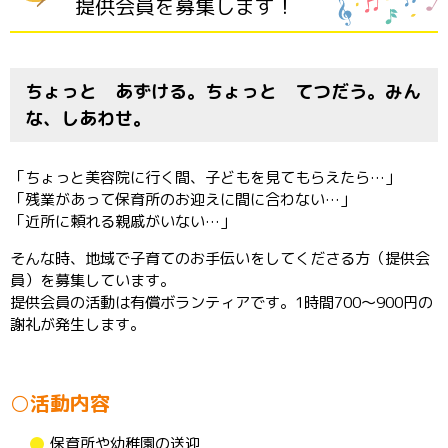
提供会員を募集します！
ちょっと あずける。ちょっと てつだう。みん
な、しあわせ。
「ちょっと美容院に行く間、子どもを見てもらえたら…」
「残業があって保育所のお迎えに間に合わない…」
「近所に頼れる親戚がいない…」
そんな時、地域で子育てのお手伝いをしてくださる方（提供会
員）を募集しています。
提供会員の活動は有償ボランティアです。1時間700～900円の
謝礼が発生します。
○活動内容
保育所や幼稚園の送迎