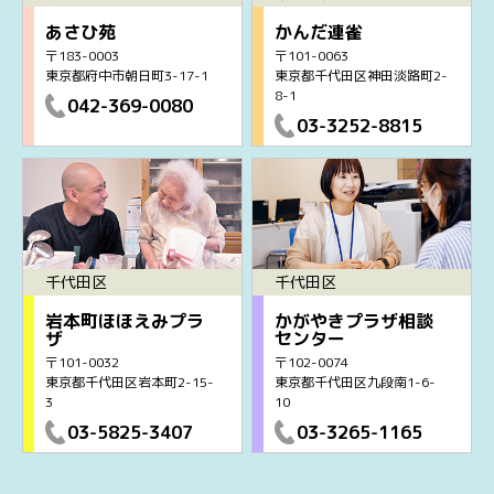
あさひ苑
かんだ連雀
〒183-0003
〒101-0063
東京都府中市朝日町3-17-1
東京都千代田区神田淡路町2-
8-1
042-369-0080
03-3252-8815
千代田区
千代田区
岩本町ほほえみプラ
かがやきプラザ相談
ザ
センター
〒101-0032
〒102-0074
東京都千代田区岩本町2-15-
東京都千代田区九段南1-6-
3
10
03-5825-3407
03-3265-1165