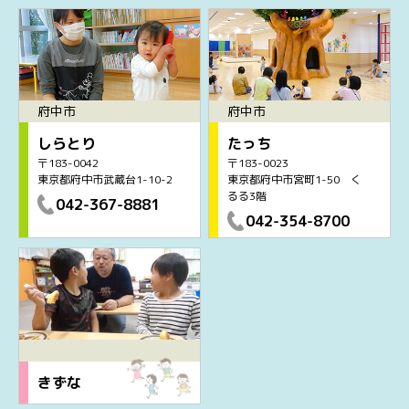
府中市
府中市
しらとり
たっち
〒183-0042
〒183-0023
東京都府中市武蔵台1-10-2
東京都府中市宮町1-50 く
るる3階
042-367-8881
042-354-8700
きずな