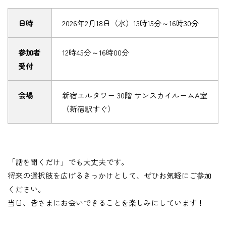
日時
2026年2月18日（水）13時15分～16時30分
参加者
12時45分～16時00分
受付
会場
新宿エルタワー 30階 サンスカイルームA室
（新宿駅すぐ）
「話を聞くだけ」でも大丈夫です。
将来の選択肢を広げるきっかけとして、ぜひお気軽にご参加
ください。
当日、皆さまにお会いできることを楽しみにしています！