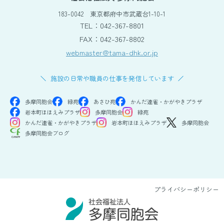
183-0042
東京都府中市武蔵台1-10-1
TEL：042-367-8801
FAX：042-367-8802
webmaster@tama-dhk.or.jp
施設の日常や職員の仕事を発信しています
多摩同胞会
緑苑
あさひ苑
かんだ連雀・かがやきプラザ
岩本町ほほえみプラザ
多摩同胞会
緑苑
かんだ連雀・かがやきプラザ
岩本町ほほえみプラザ
多摩同胞会
多摩同胞会ブログ
プライバシーポリシー