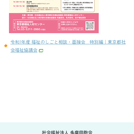
令和7年度 福祉のしごと相談・面接会 特別編｜東京都社
会福祉協議会
社会福祉法人 多摩同胞会