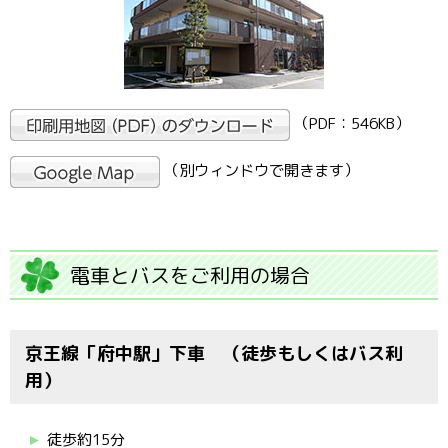
（PDF：546KB）
（別ウィンドウで開きます）
電車とバスをご利用の場合
京王線「府中駅」下車 （徒歩もしくはバス利
用）
徒歩約15分