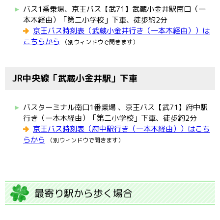
バス1番乗場、京王バス【武71】武蔵小金井駅南口（一
本木経由）「第二小学校」下車、徒歩約2分
京王バス時刻表（武蔵小金井行き（一本木経由））は
こちらから
（別ウィンドウで開きます）
JR中央線「武蔵小金井駅」下車
バスターミナル南口1番乗場 、京王バス【武71】府中駅
行き（一本木経由）「第二小学校」下車、徒歩約2分
京王バス時刻表（府中駅行き（一本木経由））はこち
らから
（別ウィンドウで開きます）
最寄り駅から歩く場合