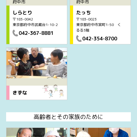
府中市
府中市
しらとり
たっち
〒183-0042
〒183-0023
東京都府中市武蔵台1-10-2
東京都府中市宮町1-50 く
るる3階
042-367-8881
042-354-8700
きずな
高齢者とその家族のために