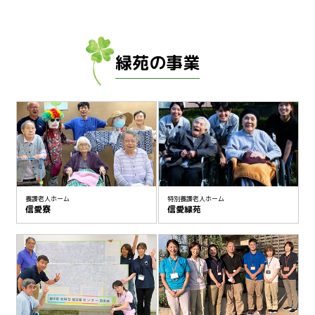
緑苑の事業
養護老人ホーム
特別養護老人ホーム
信愛寮
信愛緑苑