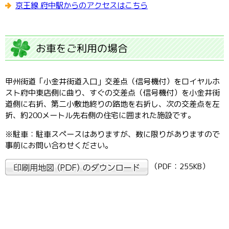
京王線 府中駅からのアクセスはこちら
お車をご利用の場合
甲州街道「小金井街道入口」交差点（信号機付）をロイヤルホ
スト府中東店側に曲り、すぐの交差点（信号機付）を小金井街
道側に右折、第二小敷地終りの路地を右折し、次の交差点を左
折、約200メートル先右側の住宅に囲まれた施設です。
※駐車：駐車スペースはありますが、数に限りがありますので
事前にお問い合わせください。
（PDF：255KB）