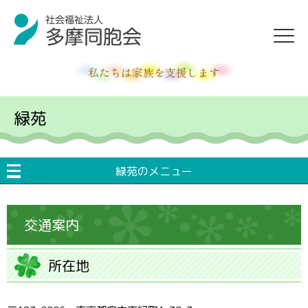
私たちは家族を支援します
緑苑
緑苑のメニュー
交通案内
所在地