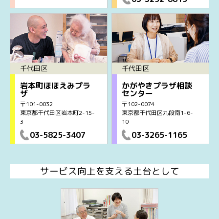
千代田区
千代田区
岩本町ほほえみプラ
かがやきプラザ相談
ザ
センター
〒101-0032
〒102-0074
東京都千代田区岩本町2-15-
東京都千代田区九段南1-6-
3
10
03-5825-3407
03-3265-1165
サービス向上を支える土台として