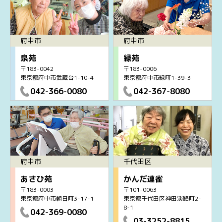
府中市
府中市
泉苑
緑苑
〒183-0042
〒183-0006
東京都府中市武蔵台1-10-4
東京都府中市緑町1-39-3
042-366-0080
042-367-8080
府中市
千代田区
あさひ苑
かんだ連雀
〒183-0003
〒101-0063
東京都府中市朝日町3-17-1
東京都千代田区神田淡路町2-
8-1
042-369-0080
03-3252-8815