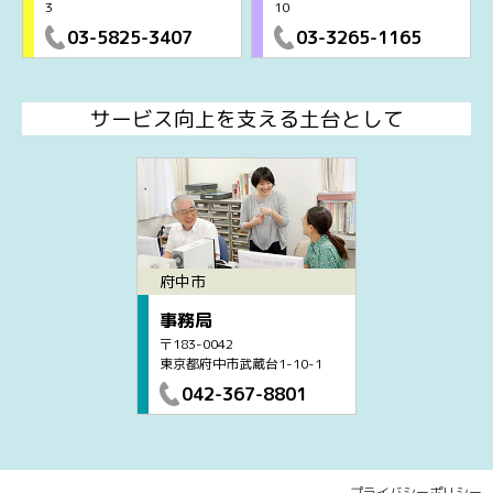
3
10
03-5825-3407
03-3265-1165
サービス向上を支える土台として
府中市
事務局
〒183-0042
東京都府中市武蔵台1-10-1
042-367-8801
プライバシーポリシー