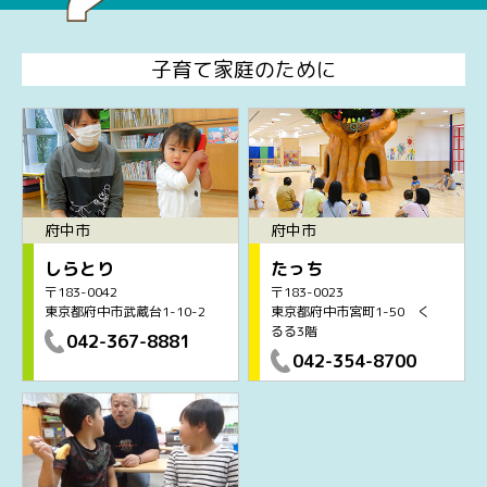
子育て家庭のために
府中市
府中市
しらとり
たっち
〒183-0042
〒183-0023
東京都府中市武蔵台1-10-2
東京都府中市宮町1-50 く
るる3階
042-367-8881
042-354-8700