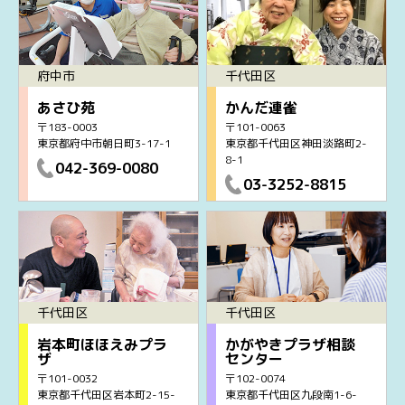
府中市
千代田区
あさひ苑
かんだ連雀
〒183-0003
〒101-0063
東京都府中市朝日町3-17-1
東京都千代田区神田淡路町2-
8-1
042-369-0080
03-3252-8815
千代田区
千代田区
岩本町ほほえみプラ
かがやきプラザ相談
ザ
センター
〒101-0032
〒102-0074
東京都千代田区岩本町2-15-
東京都千代田区九段南1-6-