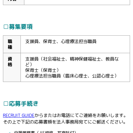
□募集要項
職
支援員、保育士、心理療法担当職員
種
資
支援員（社会福祉士、精神保健福祉士、教員な
格
ど）
保育士（保育士）
心理療法担当職員（臨床心理士、公認心理士）
□応募手続き
RECRUIT GUIDE
からまたはお電話にてご連絡をお願いします。
その上で下記の応募書類を法人事務局宛てにご郵送ください。
自筆履歴書（JIS規格、写真貼付）