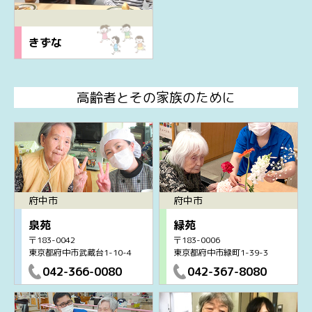
きずな
高齢者とその家族のために
府中市
府中市
泉苑
緑苑
〒183-0042
〒183-0006
東京都府中市武蔵台1-10-4
東京都府中市緑町1-39-3
042-366-0080
042-367-8080