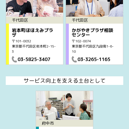
千代田区
千代田区
岩本町ほほえみプラ
かがやきプラザ相談
ザ
センター
〒101-0032
〒102-0074
東京都千代田区岩本町2-15-
東京都千代田区九段南1-6-
3
10
03-5825-3407
03-3265-1165
サービス向上を支える土台として
府中市