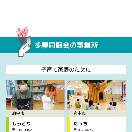
多摩同胞会の事業所
子育て家庭のために
府中市
府中市
しらとり
たっち
〒183-0042
〒183-0023