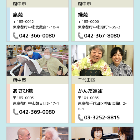
府中市
府中市
泉苑
緑苑
〒183-0042
〒183-0006
東京都府中市武蔵台1-10-4
東京都府中市緑町1-39-3
042-366-0080
042-367-8080
府中市
千代田区
あさひ苑
かんだ連雀
〒183-0003
〒101-0063
東京都府中市朝日町3-17-1
東京都千代田区神田淡路町2-
8-1
042-369-0080
03-3252-8815