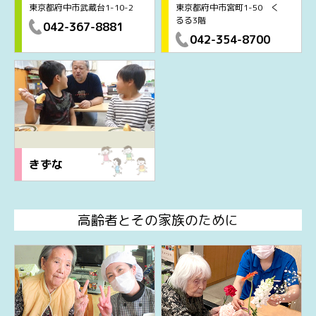
東京都府中市武蔵台1-10-2
東京都府中市宮町1-50 く
るる3階
042-367-8881
042-354-8700
きずな
高齢者とその家族のために