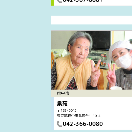
府中市
泉苑
〒183-0042
東京都府中市武蔵台1-10-4
042-366-0080