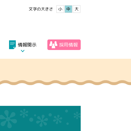
文字の大きさ
小
中
大
情報開示
採用情報