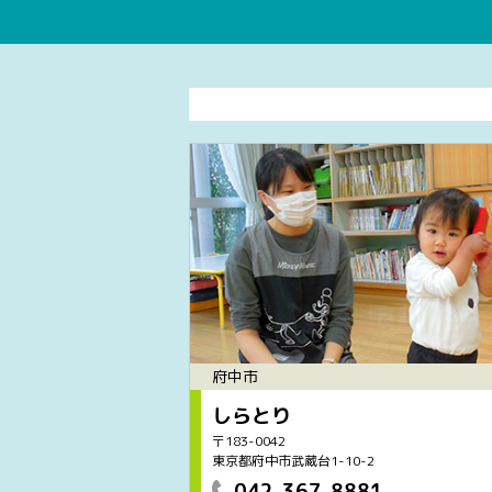
府中市
しらとり
〒183-0042
東京都府中市武蔵台1-10-2
042-367-8881