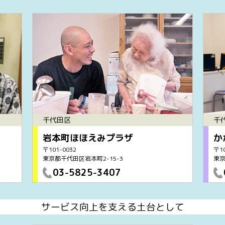
千代田区
千
岩本町ほほえみプラザ
か
〒101-0032
〒10
東京都千代田区岩本町2-15-3
東京
03-5825-3407
サービス向上を支える土台として