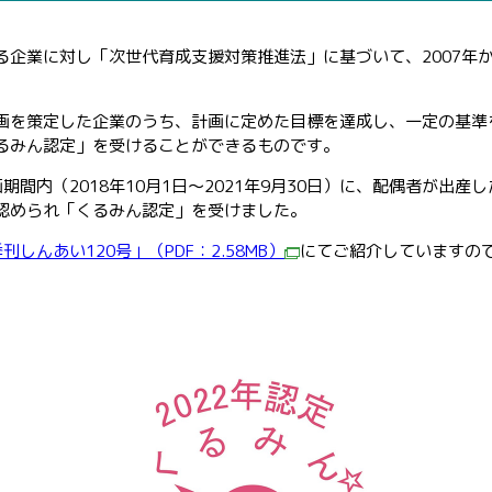
る企業に対し「次世代育成支援対策推進法」に基づいて、2007年
画を策定した企業のうち、計画に定めた目標を達成し、一定の基準
るみん認定」を受けることができるものです。
間内（2018年10月1日～2021年9月30日）に、配偶者が出
認められ「くるみん認定」を受けました。
刊しんあい120号」（PDF：2.58MB）
にてご紹介していますの