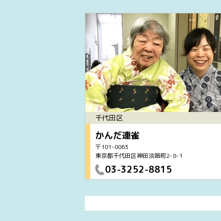
千代田区
かんだ連雀
〒101-0063
東京都千代田区神田淡路町2-8-1
03-3252-8815