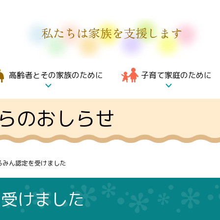
私たちは家族を支援します
高齢者とその家族のために
子育て家庭のために
らのおしらせ
るみん認定を受けました
を受けました