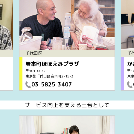
千代田区
千
岩本町ほほえみプラザ
か
〒101-0032
〒10
東京都千代田区岩本町2-15-3
東京
03-5825-3407
サービス向上を支える土台として