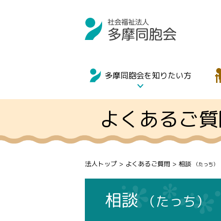
多摩同胞会を知りたい方
よくあるご質
法人トップ
>
よくあるご質問
> 相談
（たっち）
相談
（たっち）