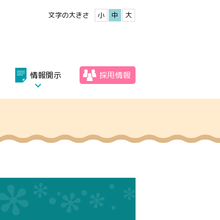
文字の大きさ
小
中
大
情報開示
採用情報