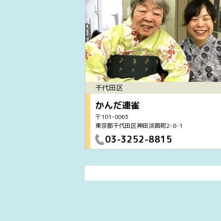
千代田区
かんだ連雀
〒101-0063
東京都千代田区神田淡路町2-8-1
03-3252-8815