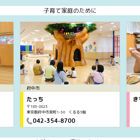
子育て家庭のために
府中市
たっち
き
〒183-0023
東京都府中市宮町1-50 くるる3階
042-354-8700