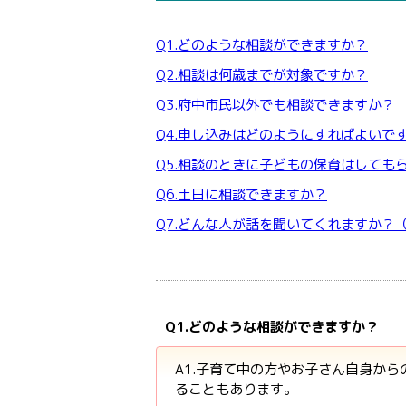
Q1.どのような相談ができますか？
Q2.相談は何歳までが対象ですか？
Q3.府中市民以外でも相談できますか？
Q4.申し込みはどのようにすればよいで
Q5.相談のときに子どもの保育はしても
Q6.土日に相談できますか？
Q7.どんな人が話を聞いてくれますか？
Q1.どのような相談ができますか？
A1.子育て中の方やお子さん自身か
ることもあります。