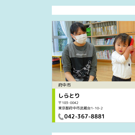
府中市
しらとり
〒183-0042
東京都府中市武蔵台1-10-2
042-367-8881