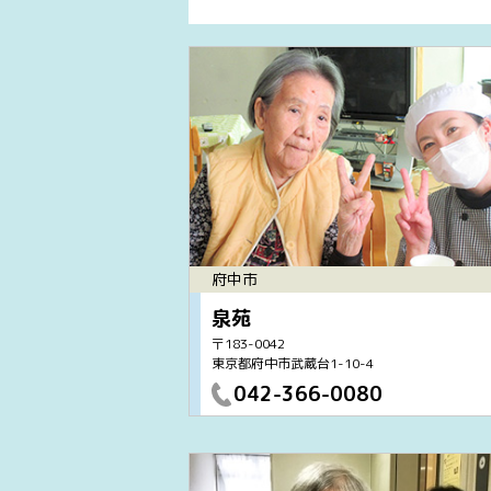
府中市
泉苑
〒183-0042
東京都府中市武蔵台1-10-4
042-366-0080