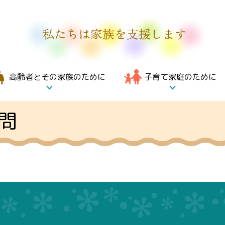
私たちは家族を支援します
高齢者とその家族のために
子育て家庭のために
問