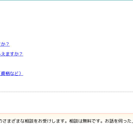
すか？
らえますか？
（資格など）
らのさまざまな相談をお受けします。相談は無料です。お話を伺っ