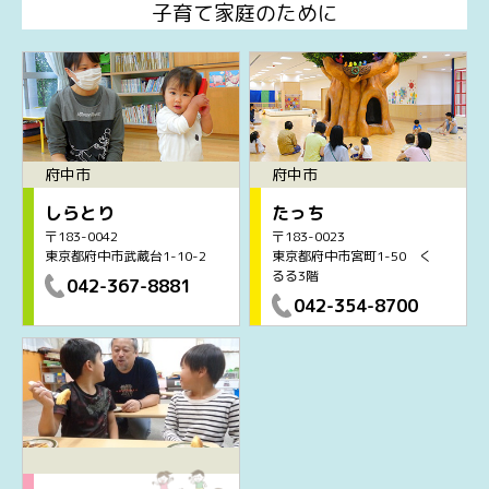
子育て家庭のために
府中市
府中市
しらとり
たっち
〒183-0042
〒183-0023
東京都府中市武蔵台1-10-2
東京都府中市宮町1-50 く
るる3階
042-367-8881
042-354-8700