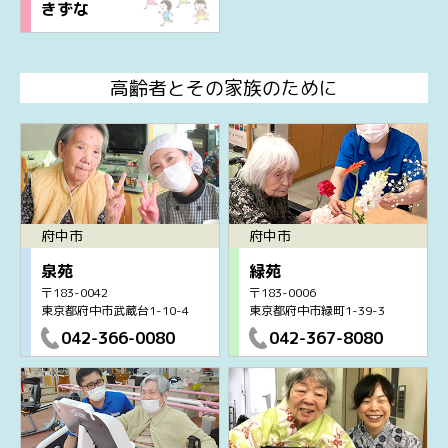
きずな
高齢者とその家族のために
府中市
府中市
泉苑
緑苑
〒183-0042
〒183-0006
東京都府中市武蔵台1-10-4
東京都府中市緑町1-39-3
042-366-0080
042-367-8080