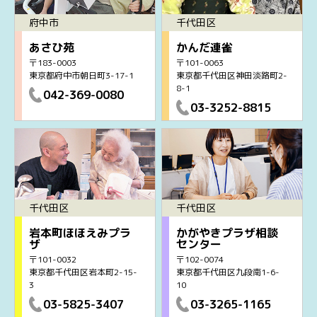
府中市
千代田区
あさひ苑
かんだ連雀
〒183-0003
〒101-0063
東京都府中市朝日町3-17-1
東京都千代田区神田淡路町2-
8-1
042-369-0080
03-3252-8815
千代田区
千代田区
岩本町ほほえみプラ
かがやきプラザ相談
ザ
センター
〒101-0032
〒102-0074
東京都千代田区岩本町2-15-
東京都千代田区九段南1-6-
3
10
03-5825-3407
03-3265-1165